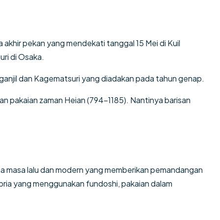
a akhir pekan yang mendekati tanggal 15 Mei di Kuil
uri di Osaka.
 ganjil dan Kagematsuri yang diadakan pada tahun genap.
an pakaian zaman Heian (794-1185). Nantinya barisan
ana masa lalu dan modern yang memberikan pemandangan
ra pria yang menggunakan fundoshi, pakaian dalam