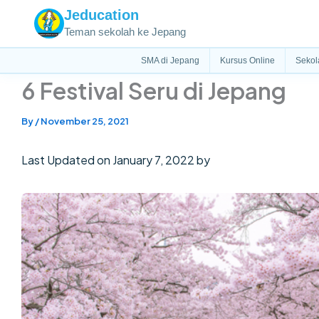
Skip
Jeducation
to
Teman sekolah ke Jepang
content
SMA di Jepang
Kursus Online
Sekol
6 Festival Seru di Jepang
By
/
November 25, 2021
Last Updated on January 7, 2022 by