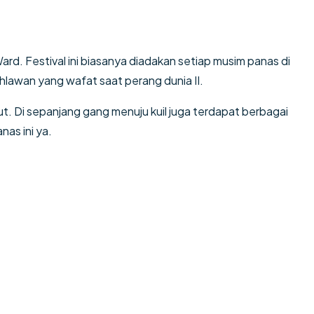
ard. Festival ini biasanya diadakan setiap musim panas di
lawan yang wafat saat perang dunia II.
rut. Di sepanjang gang menuju kuil juga terdapat berbagai
nas ini ya.