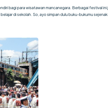
ndiri bagi para wisatawan mancanegara. Berbagai festival ini 
elajar di sekolah. So, ayo simpan dulu buku-bukumu sejenak. Mar