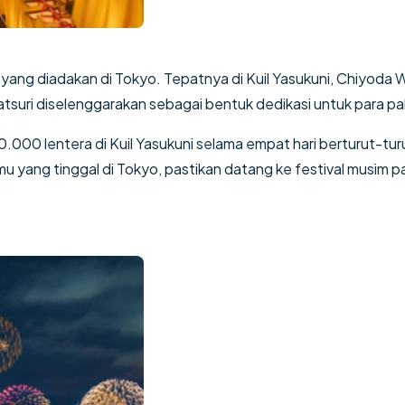
 yang diadakan di Tokyo. Tepatnya di Kuil Yasukuni, Chiyoda W
uri diselenggarakan sebagai bentuk dedikasi untuk para pah
i 30.000 lentera di Kuil Yasukuni selama empat hari berturut-tu
u yang tinggal di Tokyo, pastikan datang ke festival musim pa