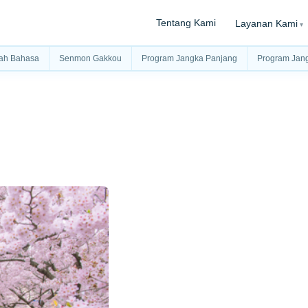
Tentang Kami
Layanan Kami
ah Bahasa
Senmon Gakkou
Program Jangka Panjang
Program Jan