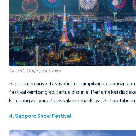
Credit: Gaijinpot travel
Seperti namanya, festival ini menampilkan pemandangan 
festival kembang api tertua di dunia. Pertama kali diad
kembang api yang tidak kalah menariknya. Setiap tahunnya
4.
Sapporo Snow Festival