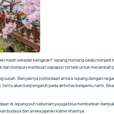
kin masih sekadar keinginan? Jepang memang selalu menjadi tu
aik dan mumpuni membuat siapapun tertarik untuk menambah 
pang susah. Banyaknya perbedaan antara Jepang dengan nega
, tentu akan berpengaruh pada aktivitas belajarmu nanti. Bisa
edaan di Jepang pun sebenarnya juga bisa memberikan dampak 
kan budaya dan aneka jajanan kuliner khasnya.