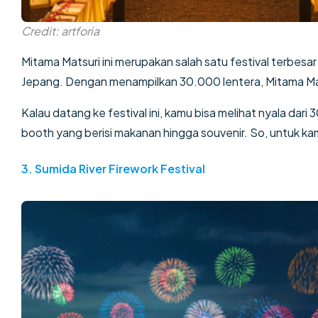
Credit: artforia
Mitama Matsuri ini merupakan salah satu festival terbesar
Jepang. Dengan menampilkan 30.000 lentera, Mitama Mats
Kalau datang ke festival ini, kamu bisa melihat nyala dar
booth yang berisi makanan hingga souvenir. So, untuk kam
3.
Sumida River Firework Festival