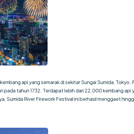
kembang api yang semarak di sekitar Sungai Sumida, Tokyo. 
akan pada tahun 1732. Terdapat lebih dari 22.000 kembang api
, Sumida River Firework Festival ini berhasil menggaet hingg