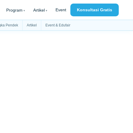
Event
Konsultasi Gratis
Program
Artikel
gka Pendek
Artikel
Event & Edufair