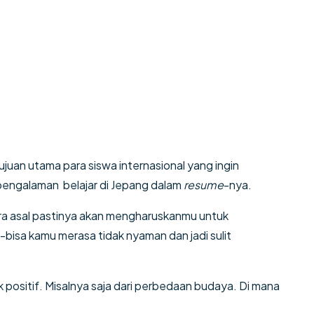
juan utama para siswa internasional yang ingin
pengalaman belajar di Jepang dalam
resume
-nya.
ra asal pastinya akan mengharuskanmu untuk
-bisa kamu merasa tidak nyaman dan jadi sulit
positif. Misalnya saja dari perbedaan budaya. Di mana