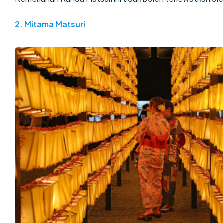
2.
Mitama Matsuri